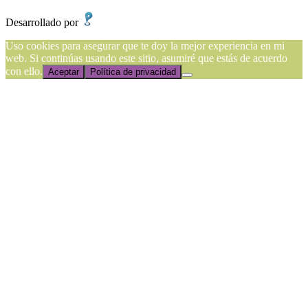
Desarrollado por
Presencia Online
Uso cookies para asegurar que te doy la mejor experiencia en mi
web. Si continúas usando este sitio, asumiré que estás de acuerdo
con ello.
Aceptar
Política de privacidad