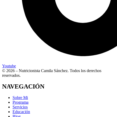
Youtube
© 2026 – Nutricionista Camila Sánchez. Todos los derechos
reservados.
NAVEGACIÓN
Sobre Mi
Programa
Servicios
Educación
Blog