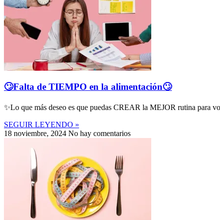
🙄Falta de TIEMPO en la alimentación🙄
✨Lo que más deseo es que puedas CREAR la MEJOR rutina para vos ✨ 
SEGUIR LEYENDO »
18 noviembre, 2024
No hay comentarios