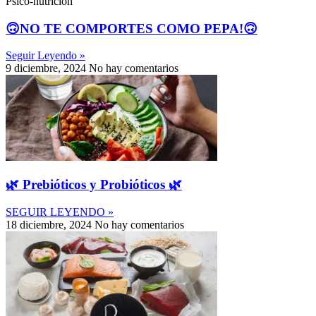
Psico-nutrición
🙃NO TE COMPORTES COMO PEPA!🙃
Seguir Leyendo »
9 diciembre, 2024
No hay comentarios
🌿 Prebióticos y Probióticos 🌿
SEGUIR LEYENDO »
18 diciembre, 2024
No hay comentarios