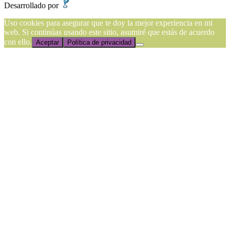
Desarrollado por
Presencia Online
Uso cookies para asegurar que te doy la mejor experiencia en mi
web. Si continúas usando este sitio, asumiré que estás de acuerdo
con ello.
Aceptar
Política de privacidad