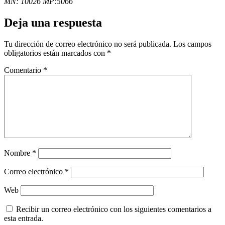
MN:
10026
MP:5066
Deja una respuesta
Tu dirección de correo electrónico no será publicada.
Los campos
obligatorios están marcados con
*
Comentario
*
Nombre
*
Correo electrónico
*
Web
Recibir un correo electrónico con los siguientes comentarios a
esta entrada.