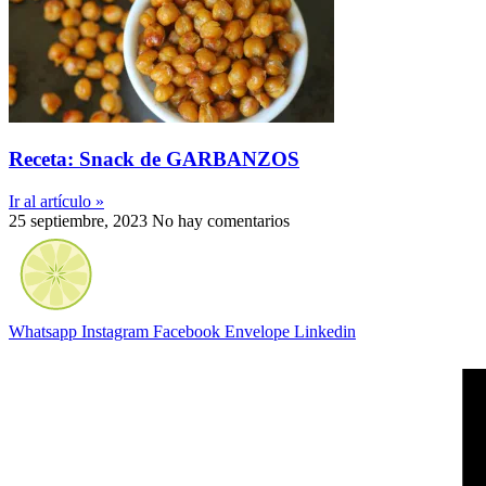
Receta: Snack de GARBANZOS
Ir al artículo »
25 septiembre, 2023
No hay comentarios
Whatsapp
Instagram
Facebook
Envelope
Linkedin