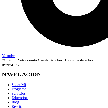
Youtube
© 2026 – Nutricionista Camila Sánchez. Todos los derechos
reservados.
NAVEGACIÓN
Sobre Mi
Programa
Servicios
Educación
Blog
Reseñas