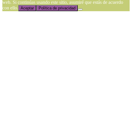
web. Si continúas usando este sitio, asumiré que estás de acuerdo
con ello.
Aceptar
Política de privacidad