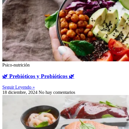
Psico-nutrición
🌿 Prebióticos y Probióticos 🌿
Seguir Leyendo »
18 diciembre, 2024
No hay comentarios